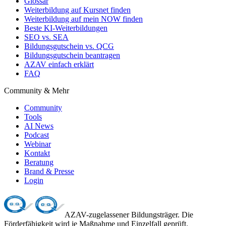
Glossar
Weiterbildung auf Kursnet finden
Weiterbildung auf mein NOW finden
Beste KI-Weiterbildungen
SEO vs. SEA
Bildungsgutschein vs. QCG
Bildungsgutschein beantragen
AZAV einfach erklärt
FAQ
Community & Mehr
Community
Tools
AI News
Podcast
Webinar
Kontakt
Beratung
Brand & Presse
Login
AZAV-zugelassener Bildungsträger. Die
Förderfähigkeit wird je Maßnahme und Einzelfall geprüft.