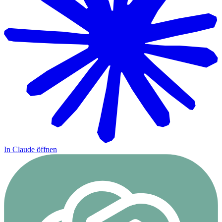
In Claude öffnen