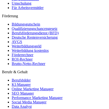
Umschulung
Für Arbeitsvermittler
Förderung
Bildungsgutschein
Qualifizierungschancengesetz
Berufsförderungsdienst (BFD)
Deutsche Rentenversicherung
AVGS
Weiterbildungsgeld
Weiterbildung kostenlos
Förderrechner
ROI-Rechner
Brutto-Netto-Rechner
Berufe & Gehalt
Berufsbilder
KI-Manager
Online Marketing Manager
SEO Manager
Performance Marketing Manager
Social Media Manager
Data Analyst