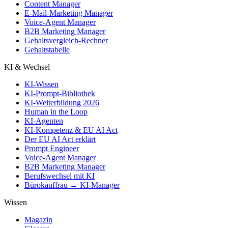
Content Manager
E-Mail-Marketing Manager
Voice-Agent Manager
B2B Marketing Manager
Gehaltsvergleich-Rechner
Gehaltstabelle
KI & Wechsel
KI-Wissen
KI-Prompt-Bibliothek
KI-Weiterbildung 2026
Human in the Loop
KI-Agenten
KI-Kompetenz & EU AI Act
Der EU AI Act erklärt
Prompt Engineer
Voice-Agent Manager
B2B Marketing Manager
Berufswechsel mit KI
Bürokauffrau → KI-Manager
Wissen
Magazin