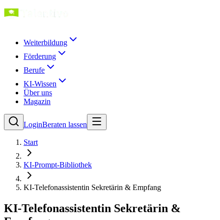
Weiterbildung
Förderung
Berufe
KI-Wissen
Über uns
Magazin
Login
Beraten lassen
Start
KI-Prompt-Bibliothek
KI-Telefonassistentin Sekretärin & Empfang
KI-Telefonassistentin Sekretärin &