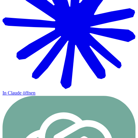
In Claude öffnen