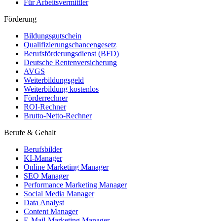
Für Arbeitsvermittler
Förderung
Bildungsgutschein
Qualifizierungschancengesetz
Berufsförderungsdienst (BFD)
Deutsche Rentenversicherung
AVGS
Weiterbildungsgeld
Weiterbildung kostenlos
Förderrechner
ROI-Rechner
Brutto-Netto-Rechner
Berufe & Gehalt
Berufsbilder
KI-Manager
Online Marketing Manager
SEO Manager
Performance Marketing Manager
Social Media Manager
Data Analyst
Content Manager
E-Mail-Marketing Manager