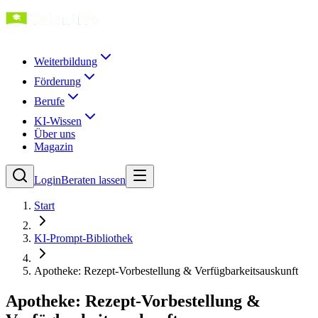
Weiterbildung
Förderung
Berufe
KI-Wissen
Über uns
Magazin
Login
Beraten lassen
Start
KI-Prompt-Bibliothek
Apotheke: Rezept-Vorbestellung & Verfügbarkeitsauskunft
Apotheke: Rezept-Vorbestellung &