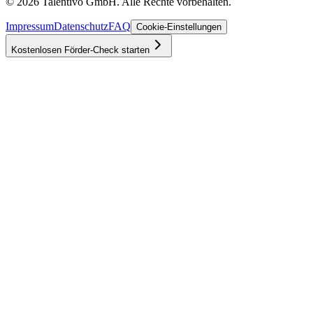
©
2026
Talentivo GmbH
. Alle Rechte vorbehalten.
Impressum
Datenschutz
FAQ
Cookie-Einstellungen
Kostenlosen Förder-Check starten