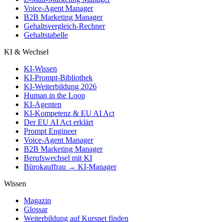
Voice-Agent Manager
B2B Marketing Manager
Gehaltsvergleich-Rechner
Gehaltstabelle
KI & Wechsel
KI-Wissen
KI-Prompt-Bibliothek
KI-Weiterbildung 2026
Human in the Loop
KI-Agenten
KI-Kompetenz & EU AI Act
Der EU AI Act erklärt
Prompt Engineer
Voice-Agent Manager
B2B Marketing Manager
Berufswechsel mit KI
Bürokauffrau → KI-Manager
Wissen
Magazin
Glossar
Weiterbildung auf Kursnet finden