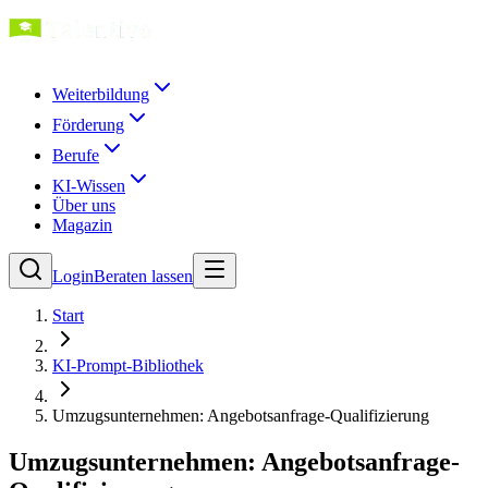
Weiterbildung
Förderung
Berufe
KI-Wissen
Über uns
Magazin
Login
Beraten lassen
Start
KI-Prompt-Bibliothek
Umzugsunternehmen: Angebotsanfrage-Qualifizierung
Umzugsunternehmen: Angebotsanfrage-