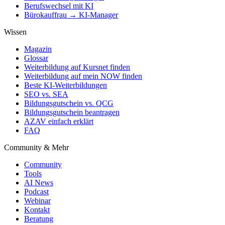
Berufswechsel mit KI
Bürokauffrau → KI-Manager
Wissen
Magazin
Glossar
Weiterbildung auf Kursnet finden
Weiterbildung auf mein NOW finden
Beste KI-Weiterbildungen
SEO vs. SEA
Bildungsgutschein vs. QCG
Bildungsgutschein beantragen
AZAV einfach erklärt
FAQ
Community & Mehr
Community
Tools
AI News
Podcast
Webinar
Kontakt
Beratung