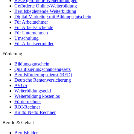
Beste geförderte Weiterbildungen
Geförderte Online-Weiterbildung
Berufsbegleitende Weiterbildung
Digital Marketing mit Bildungsgutschein
Für Arbeitnehmer
Für Arbeitssuchende
Für Unternehmen
Umschulung
Für Arbeitsvermittler
Förderung
Bildungsgutschein
Qualifizierungschancengesetz
Berufsförderungsdienst (BFD)
Deutsche Rentenversicherung
AVGS
Weiterbildungsgeld
Weiterbildung kostenlos
Förderrechner
ROI-Rechner
Brutto-Netto-Rechner
Berufe & Gehalt
Berufsbilder