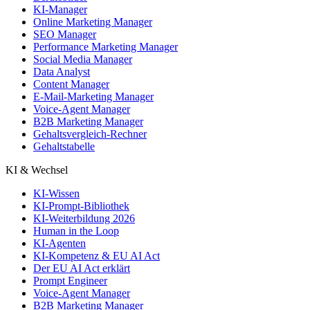
KI-Manager
Online Marketing Manager
SEO Manager
Performance Marketing Manager
Social Media Manager
Data Analyst
Content Manager
E-Mail-Marketing Manager
Voice-Agent Manager
B2B Marketing Manager
Gehaltsvergleich-Rechner
Gehaltstabelle
KI & Wechsel
KI-Wissen
KI-Prompt-Bibliothek
KI-Weiterbildung 2026
Human in the Loop
KI-Agenten
KI-Kompetenz & EU AI Act
Der EU AI Act erklärt
Prompt Engineer
Voice-Agent Manager
B2B Marketing Manager