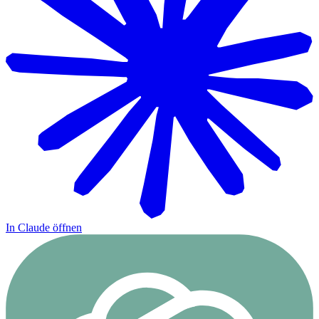
In Claude öffnen