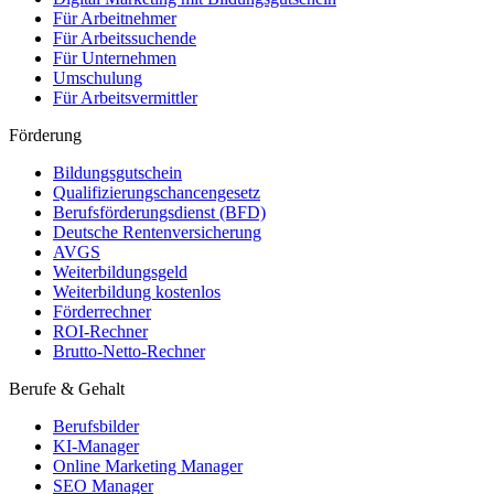
Für Arbeitnehmer
Für Arbeitssuchende
Für Unternehmen
Umschulung
Für Arbeitsvermittler
Förderung
Bildungsgutschein
Qualifizierungschancengesetz
Berufsförderungsdienst (BFD)
Deutsche Rentenversicherung
AVGS
Weiterbildungsgeld
Weiterbildung kostenlos
Förderrechner
ROI-Rechner
Brutto-Netto-Rechner
Berufe & Gehalt
Berufsbilder
KI-Manager
Online Marketing Manager
SEO Manager