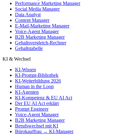
Performance Marketing Manager
Social Media Manager
Data Analyst
Content Manager
E-Mail-Marketing Manager
Voice-Agent Manager
B2B Marketing Manager
Gehaltsvergleich-Rechner
Gehaltstabelle
KI & Wechsel
KI-Wissen
KI-Prompt-Bibliothek
KI-Weiterbildung 2026
Human in the Loop
KI-Agenten
KI-Kompetenz & EU AI Act
Der EU AI Act erklärt
Prompt Engineer
Voice-Agent Manager
B2B Marketing Manager
Berufswechsel mit KI
Bürokauffrau → KI-Manager