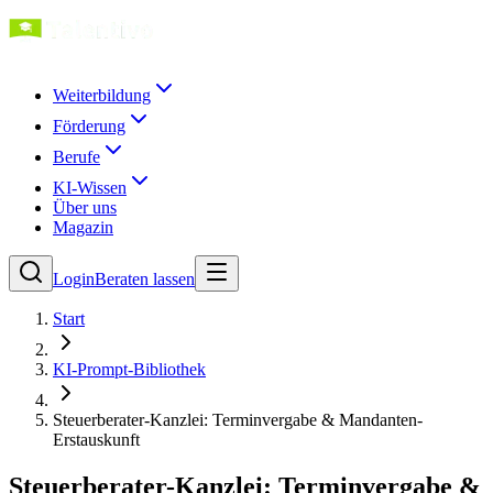
Weiterbildung
Förderung
Berufe
KI-Wissen
Über uns
Magazin
Login
Beraten lassen
Start
KI-Prompt-Bibliothek
Steuerberater-Kanzlei: Terminvergabe & Mandanten-
Erstauskunft
Steuerberater-Kanzlei: Terminvergabe &