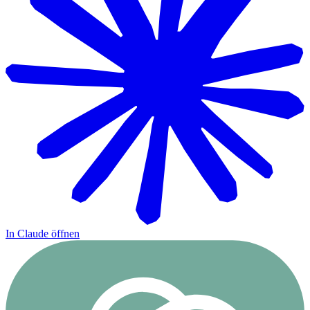
In Claude öffnen