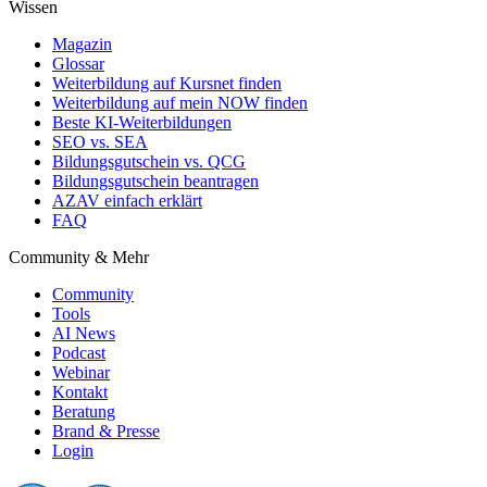
Wissen
Magazin
Glossar
Weiterbildung auf Kursnet finden
Weiterbildung auf mein NOW finden
Beste KI-Weiterbildungen
SEO vs. SEA
Bildungsgutschein vs. QCG
Bildungsgutschein beantragen
AZAV einfach erklärt
FAQ
Community & Mehr
Community
Tools
AI News
Podcast
Webinar
Kontakt
Beratung
Brand & Presse
Login