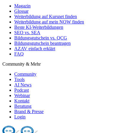
Magazin
Glossar
Weiterbildung auf Kursnet finden
Weiterbildung auf mein NOW finden
Beste KI-Weiterbildungen
SEO vs. SEA
Bildungsgutschein vs. QCG
Bildungsgutschein beantragen
AZAV einfach erklärt
FAQ
Community & Mehr
Community
Tools
AI News
Podcast
Webinar
Kontakt
Beratung
Brand & Presse
Login