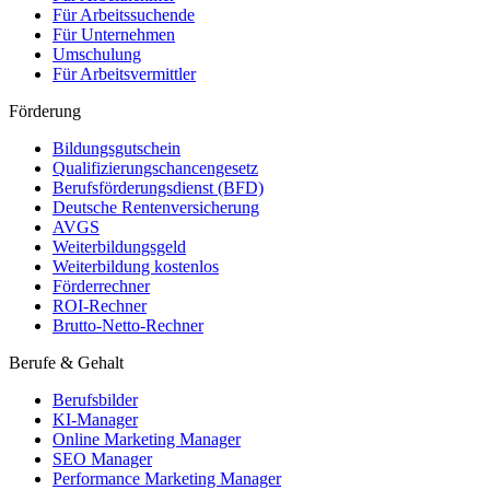
Für Arbeitssuchende
Für Unternehmen
Umschulung
Für Arbeitsvermittler
Förderung
Bildungsgutschein
Qualifizierungschancengesetz
Berufsförderungsdienst (BFD)
Deutsche Rentenversicherung
AVGS
Weiterbildungsgeld
Weiterbildung kostenlos
Förderrechner
ROI-Rechner
Brutto-Netto-Rechner
Berufe & Gehalt
Berufsbilder
KI-Manager
Online Marketing Manager
SEO Manager
Performance Marketing Manager