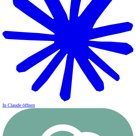
In Claude öffnen