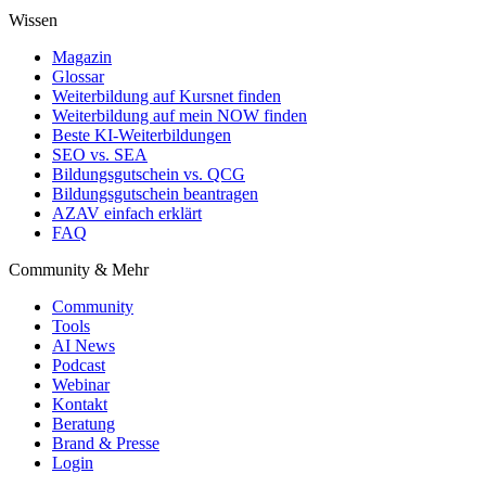
Wissen
Magazin
Glossar
Weiterbildung auf Kursnet finden
Weiterbildung auf mein NOW finden
Beste KI-Weiterbildungen
SEO vs. SEA
Bildungsgutschein vs. QCG
Bildungsgutschein beantragen
AZAV einfach erklärt
FAQ
Community & Mehr
Community
Tools
AI News
Podcast
Webinar
Kontakt
Beratung
Brand & Presse
Login