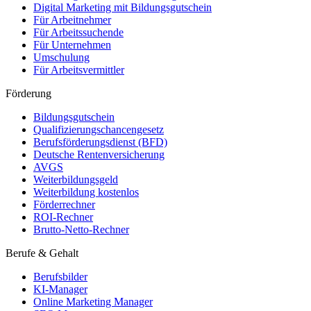
Digital Marketing mit Bildungsgutschein
Für Arbeitnehmer
Für Arbeitssuchende
Für Unternehmen
Umschulung
Für Arbeitsvermittler
Förderung
Bildungsgutschein
Qualifizierungschancengesetz
Berufsförderungsdienst (BFD)
Deutsche Rentenversicherung
AVGS
Weiterbildungsgeld
Weiterbildung kostenlos
Förderrechner
ROI-Rechner
Brutto-Netto-Rechner
Berufe & Gehalt
Berufsbilder
KI-Manager
Online Marketing Manager