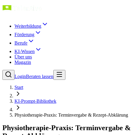
Weiterbildung
Förderung
Berufe
KI-Wissen
Über uns
Magazin
Login
Beraten lassen
Start
KI-Prompt-Bibliothek
Physiotherapie-Praxis: Terminvergabe & Rezept-Abklärung
Physiotherapie-Praxis: Terminvergabe &