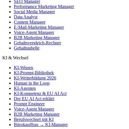
SEO Manager
Performance Marketing Manager
Social Media Manager
Data Analyst
Content Manager
E-Mail-Marketing Manager
Voice-Agent Manager
B2B Marketing Manager
Gehaltsvergleich-Rechner
Gehaltstabelle
KI & Wechsel
KI-Wissen
KI-Prompt-Bibliothek
KI-Weiterbildung 2026
Human in the Loop
KI-Agenten
KI-Kompetenz & EU AI Act
Der EU AI Act erklärt
Prompt Engineer
Voice-Agent Manager
B2B Marketing Manager
Berufswechsel mit KI
Bürokauffrau → KI-Manager