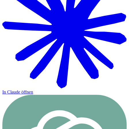
In Claude öffnen