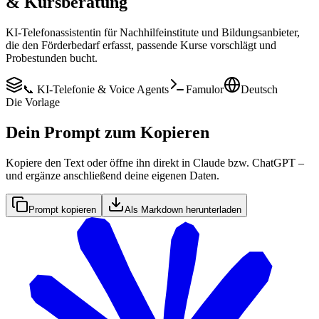
& Kursberatung
KI-Telefonassistentin für Nachhilfeinstitute und Bildungsanbieter,
die den Förderbedarf erfasst, passende Kurse vorschlägt und
Probestunden bucht.
📞 KI-Telefonie & Voice Agents
Famulor
Deutsch
Die Vorlage
Dein Prompt zum Kopieren
Kopiere den Text oder öffne ihn direkt in Claude bzw. ChatGPT –
und ergänze anschließend deine eigenen Daten.
Prompt kopieren
Als Markdown herunterladen