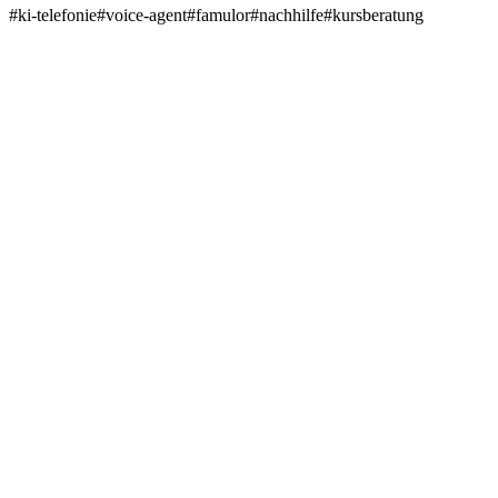
#
ki-telefonie
#
voice-agent
#
famulor
#
nachhilfe
#
kursberatung