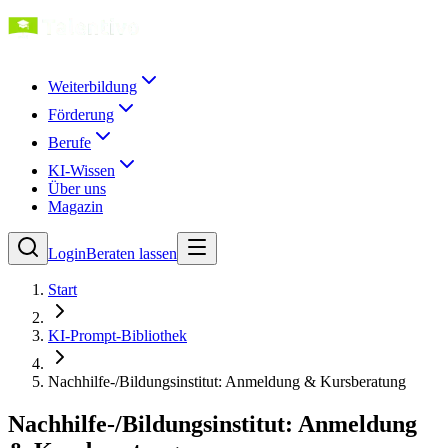
Weiterbildung
Förderung
Berufe
KI-Wissen
Über uns
Magazin
Login
Beraten lassen
Start
KI-Prompt-Bibliothek
Nachhilfe-/Bildungsinstitut: Anmeldung & Kursberatung
Nachhilfe-/Bildungsinstitut: Anmeldung