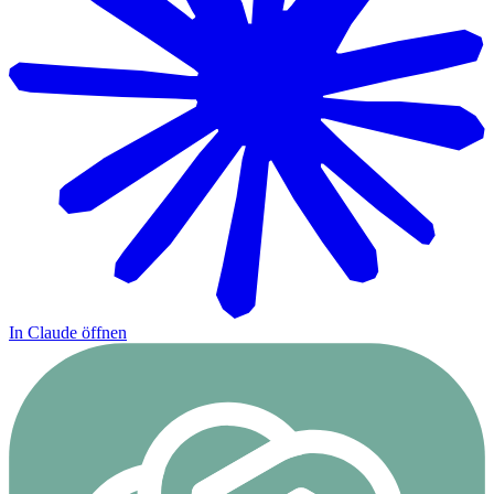
In Claude öffnen