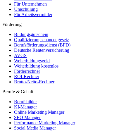
Für Unternehmen
Umschulung
Für Arbeitsvermittler
Förderung
Bildungsgutschein
Qualifizierungschancengesetz
Berufsförderungsdienst (BFD)
Deutsche Rentenversicherung
AVGS
Weiterbildungsgeld
Weiterbildung kostenlos
Förderrechner
ROI-Rechner
Brutto-Netto-Rechner
Berufe & Gehalt
Berufsbilder
KI-Manager
Online Marketing Manager
SEO Manager
Performance Marketing Manager
Social Media Manager