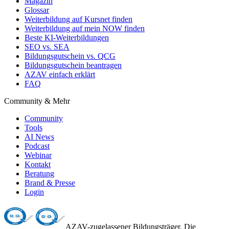
Magazin
Glossar
Weiterbildung auf Kursnet finden
Weiterbildung auf mein NOW finden
Beste KI-Weiterbildungen
SEO vs. SEA
Bildungsgutschein vs. QCG
Bildungsgutschein beantragen
AZAV einfach erklärt
FAQ
Community & Mehr
Community
Tools
AI News
Podcast
Webinar
Kontakt
Beratung
Brand & Presse
Login
AZAV-zugelassener Bildungsträger. Die