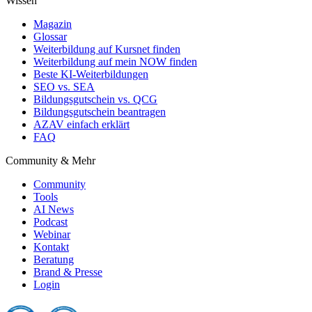
Wissen
Magazin
Glossar
Weiterbildung auf Kursnet finden
Weiterbildung auf mein NOW finden
Beste KI-Weiterbildungen
SEO vs. SEA
Bildungsgutschein vs. QCG
Bildungsgutschein beantragen
AZAV einfach erklärt
FAQ
Community & Mehr
Community
Tools
AI News
Podcast
Webinar
Kontakt
Beratung
Brand & Presse
Login