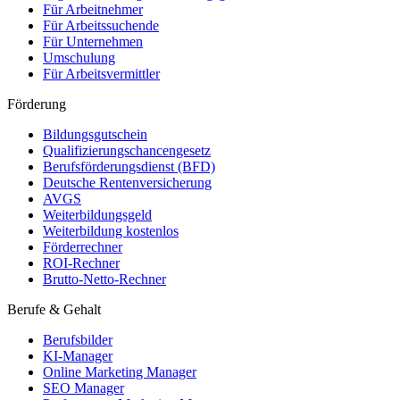
Für Arbeitnehmer
Für Arbeitssuchende
Für Unternehmen
Umschulung
Für Arbeitsvermittler
Förderung
Bildungsgutschein
Qualifizierungschancengesetz
Berufsförderungsdienst (BFD)
Deutsche Rentenversicherung
AVGS
Weiterbildungsgeld
Weiterbildung kostenlos
Förderrechner
ROI-Rechner
Brutto-Netto-Rechner
Berufe & Gehalt
Berufsbilder
KI-Manager
Online Marketing Manager
SEO Manager