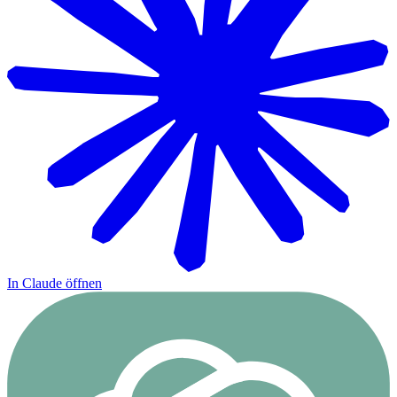
In Claude öffnen