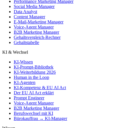
Performance Marketing Manager
Social Media Manager
Data Analyst
Content Manager
E-Mail-Marketing Manager
Voice-Agent Manager
B2B Marketing Manager
Gehaltsvergleich-Rechner
Gehaltstabelle
KI & Wechsel
KI-Wissen
KI-Prompt-Bibliothek
KI-Weiterbildung 2026
Human in the Loop
KI-Agenten
KI-Kompetenz & EU AI Act
Der EU AI Act erklärt
Prompt Engineer
Voice-Agent Manager
B2B Marketing Manager
Berufswechsel mit KI
Bürokauffrau → KI-Manager