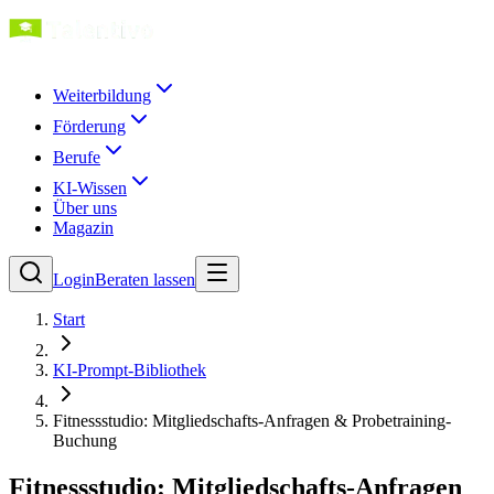
Weiterbildung
Förderung
Berufe
KI-Wissen
Über uns
Magazin
Login
Beraten lassen
Start
KI-Prompt-Bibliothek
Fitnessstudio: Mitgliedschafts-Anfragen & Probetraining-
Buchung
Fitnessstudio: Mitgliedschafts-Anfragen