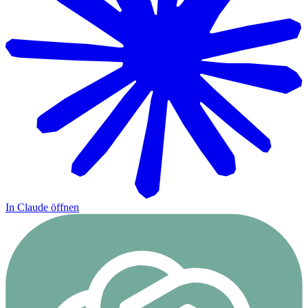
In Claude öffnen