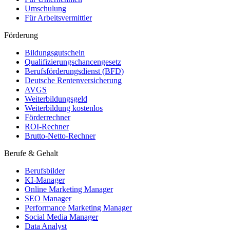
Umschulung
Für Arbeitsvermittler
Förderung
Bildungsgutschein
Qualifizierungschancengesetz
Berufsförderungsdienst (BFD)
Deutsche Rentenversicherung
AVGS
Weiterbildungsgeld
Weiterbildung kostenlos
Förderrechner
ROI-Rechner
Brutto-Netto-Rechner
Berufe & Gehalt
Berufsbilder
KI-Manager
Online Marketing Manager
SEO Manager
Performance Marketing Manager
Social Media Manager
Data Analyst