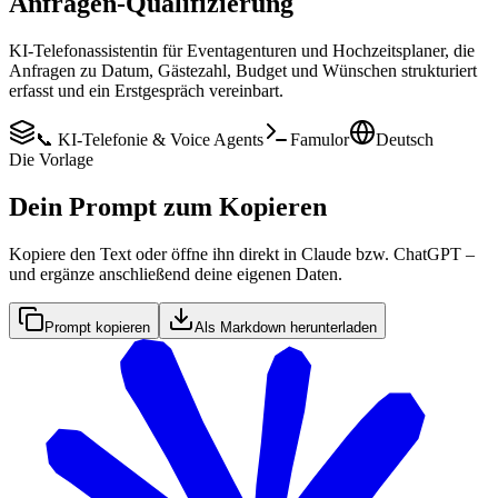
Anfragen-Qualifizierung
KI-Telefonassistentin für Eventagenturen und Hochzeitsplaner, die
Anfragen zu Datum, Gästezahl, Budget und Wünschen strukturiert
erfasst und ein Erstgespräch vereinbart.
📞 KI-Telefonie & Voice Agents
Famulor
Deutsch
Die Vorlage
Dein Prompt zum Kopieren
Kopiere den Text oder öffne ihn direkt in Claude bzw. ChatGPT –
und ergänze anschließend deine eigenen Daten.
Prompt kopieren
Als Markdown herunterladen