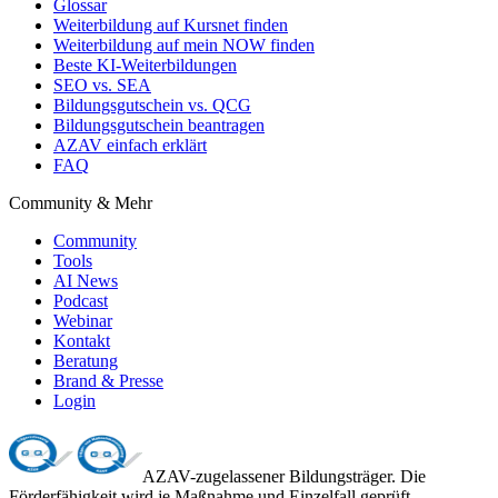
Glossar
Weiterbildung auf Kursnet finden
Weiterbildung auf mein NOW finden
Beste KI-Weiterbildungen
SEO vs. SEA
Bildungsgutschein vs. QCG
Bildungsgutschein beantragen
AZAV einfach erklärt
FAQ
Community & Mehr
Community
Tools
AI News
Podcast
Webinar
Kontakt
Beratung
Brand & Presse
Login
AZAV-zugelassener Bildungsträger. Die
Förderfähigkeit wird je Maßnahme und Einzelfall geprüft.