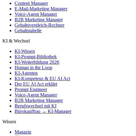
Content Manager
E-Mail-Marketing Manager
Voice-Agent Manager
B2B Marketing Manager
Gehaltsvergleich-Rechner
Gehaltstabelle
KI & Wechsel
KI-Wissen
KI-Prompt-Bibliothek
KI-Weiterbildung 2026
Human in the Loop
KI-Agenten
KI-Kompetenz & EU AI Act
Der EU AI Act erklärt
Prompt Engineer
Voice-Agent Manager
B2B Marketing Manager
Berufswechsel mit KI
Bürokauffrau → KI-Manager
Wissen
Magazin