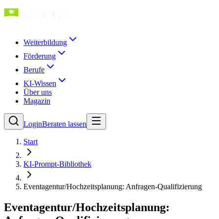
Weiterbildung
Förderung
Berufe
KI-Wissen
Über uns
Magazin
Login
Beraten lassen
Start
KI-Prompt-Bibliothek
Eventagentur/Hochzeitsplanung: Anfragen-Qualifizierung
Eventagentur/Hochzeitsplanung: