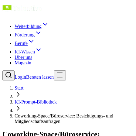
Weiterbildung
Förderung
Berufe
KI-Wissen
Über uns
Magazin
Login
Beraten lassen
Start
KI-Prompt-Bibliothek
Coworking-Space/Büroservice: Besichtigungs- und
Mitgliedschaftsanfragen
Coworking-Space/Büroservice: