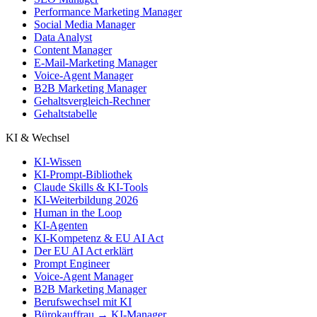
Performance Marketing Manager
Social Media Manager
Data Analyst
Content Manager
E-Mail-Marketing Manager
Voice-Agent Manager
B2B Marketing Manager
Gehaltsvergleich-Rechner
Gehaltstabelle
KI & Wechsel
KI-Wissen
KI-Prompt-Bibliothek
Claude Skills & KI-Tools
KI-Weiterbildung 2026
Human in the Loop
KI-Agenten
KI-Kompetenz & EU AI Act
Der EU AI Act erklärt
Prompt Engineer
Voice-Agent Manager
B2B Marketing Manager
Berufswechsel mit KI
Bürokauffrau → KI-Manager