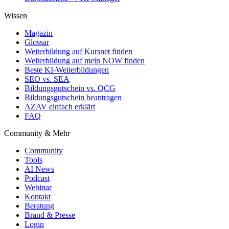
Wissen
Magazin
Glossar
Weiterbildung auf Kursnet finden
Weiterbildung auf mein NOW finden
Beste KI-Weiterbildungen
SEO vs. SEA
Bildungsgutschein vs. QCG
Bildungsgutschein beantragen
AZAV einfach erklärt
FAQ
Community & Mehr
Community
Tools
AI News
Podcast
Webinar
Kontakt
Beratung
Brand & Presse
Login