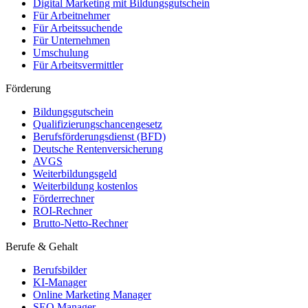
Digital Marketing mit Bildungsgutschein
Für Arbeitnehmer
Für Arbeitssuchende
Für Unternehmen
Umschulung
Für Arbeitsvermittler
Förderung
Bildungsgutschein
Qualifizierungschancengesetz
Berufsförderungsdienst (BFD)
Deutsche Rentenversicherung
AVGS
Weiterbildungsgeld
Weiterbildung kostenlos
Förderrechner
ROI-Rechner
Brutto-Netto-Rechner
Berufe & Gehalt
Berufsbilder
KI-Manager
Online Marketing Manager
SEO Manager