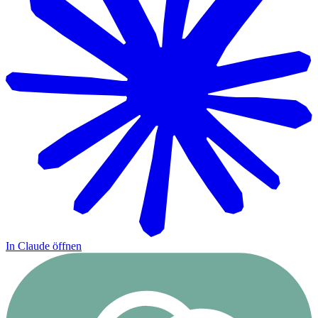
In Claude öffnen