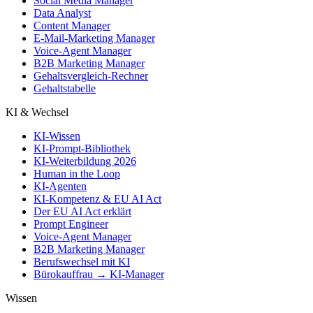
Social Media Manager
Data Analyst
Content Manager
E-Mail-Marketing Manager
Voice-Agent Manager
B2B Marketing Manager
Gehaltsvergleich-Rechner
Gehaltstabelle
KI & Wechsel
KI-Wissen
KI-Prompt-Bibliothek
KI-Weiterbildung 2026
Human in the Loop
KI-Agenten
KI-Kompetenz & EU AI Act
Der EU AI Act erklärt
Prompt Engineer
Voice-Agent Manager
B2B Marketing Manager
Berufswechsel mit KI
Bürokauffrau → KI-Manager
Wissen