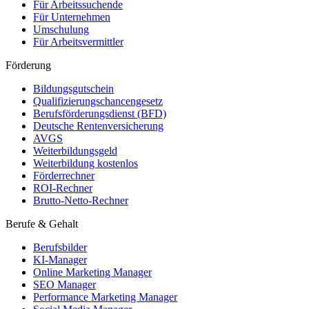
Für Arbeitssuchende
Für Unternehmen
Umschulung
Für Arbeitsvermittler
Förderung
Bildungsgutschein
Qualifizierungschancengesetz
Berufsförderungsdienst (BFD)
Deutsche Rentenversicherung
AVGS
Weiterbildungsgeld
Weiterbildung kostenlos
Förderrechner
ROI-Rechner
Brutto-Netto-Rechner
Berufe & Gehalt
Berufsbilder
KI-Manager
Online Marketing Manager
SEO Manager
Performance Marketing Manager