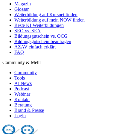
Magazin
Glossar
Weiterbildung auf Kursnet finden
Weiterbildung auf mein NOW finden
Beste KI-Weiterbildungen
SEO vs. SEA
Bildungsgutschein vs. QCG
Bildungsgutschein beantragen
AZAV einfach erklärt
FAQ
Community & Mehr
Community
Tools
AI News
Podcast
Webinar
Kontakt
Beratung
Brand & Presse
Login