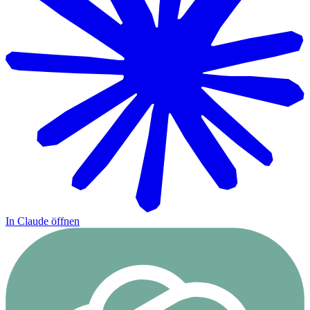
In Claude öffnen