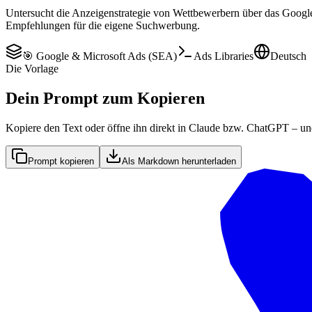
Untersucht die Anzeigenstrategie von Wettbewerbern über das Google 
Empfehlungen für die eigene Suchwerbung.
🎯 Google & Microsoft Ads (SEA)
Ads Libraries
Deutsch
Die Vorlage
Dein Prompt zum Kopieren
Kopiere den Text oder öffne ihn direkt in Claude bzw. ChatGPT – un
Prompt kopieren
Als Markdown herunterladen