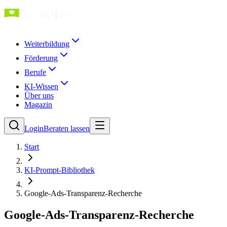
Weiterbildung
Förderung
Berufe
KI-Wissen
Über uns
Magazin
Login
Beraten lassen
Start
KI-Prompt-Bibliothek
Google-Ads-Transparenz-Recherche
Google-Ads-Transparenz-Recherche