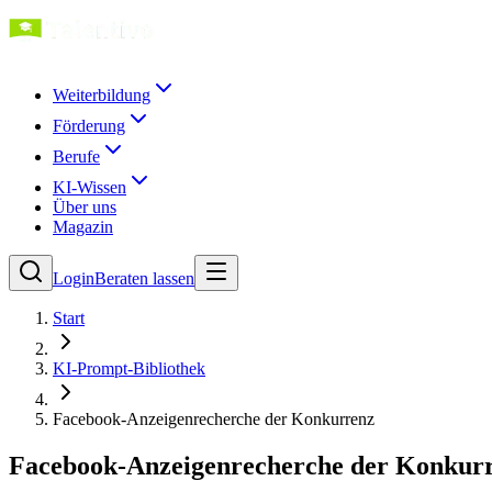
Weiterbildung
Förderung
Berufe
KI-Wissen
Über uns
Magazin
Login
Beraten lassen
Start
KI-Prompt-Bibliothek
Facebook-Anzeigenrecherche der Konkurrenz
Facebook-Anzeigenrecherche der Konkur