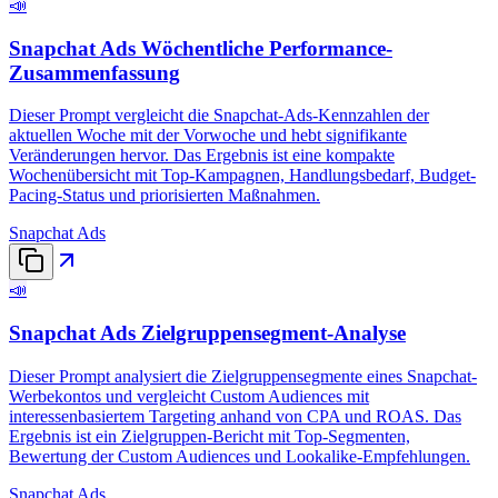
📣
Snapchat Ads Wöchentliche Performance-
Zusammenfassung
Dieser Prompt vergleicht die Snapchat-Ads-Kennzahlen der
aktuellen Woche mit der Vorwoche und hebt signifikante
Veränderungen hervor. Das Ergebnis ist eine kompakte
Wochenübersicht mit Top-Kampagnen, Handlungsbedarf, Budget-
Pacing-Status und priorisierten Maßnahmen.
Snapchat Ads
📣
Snapchat Ads Zielgruppensegment-Analyse
Dieser Prompt analysiert die Zielgruppensegmente eines Snapchat-
Werbekontos und vergleicht Custom Audiences mit
interessenbasiertem Targeting anhand von CPA und ROAS. Das
Ergebnis ist ein Zielgruppen-Bericht mit Top-Segmenten,
Bewertung der Custom Audiences und Lookalike-Empfehlungen.
Snapchat Ads