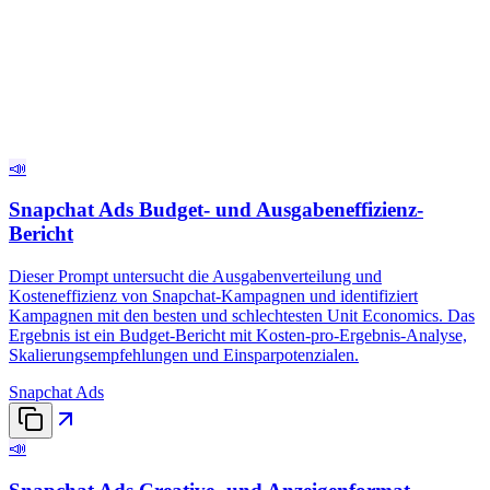
📣
Snapchat Ads Budget- und Ausgabeneffizienz-
Bericht
Dieser Prompt untersucht die Ausgabenverteilung und
Kosteneffizienz von Snapchat-Kampagnen und identifiziert
Kampagnen mit den besten und schlechtesten Unit Economics. Das
Ergebnis ist ein Budget-Bericht mit Kosten-pro-Ergebnis-Analyse,
Skalierungsempfehlungen und Einsparpotenzialen.
Snapchat Ads
📣