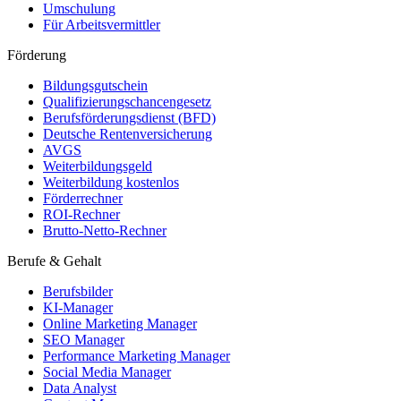
Umschulung
Für Arbeitsvermittler
Förderung
Bildungsgutschein
Qualifizierungschancengesetz
Berufsförderungsdienst (BFD)
Deutsche Rentenversicherung
AVGS
Weiterbildungsgeld
Weiterbildung kostenlos
Förderrechner
ROI-Rechner
Brutto-Netto-Rechner
Berufe & Gehalt
Berufsbilder
KI-Manager
Online Marketing Manager
SEO Manager
Performance Marketing Manager
Social Media Manager
Data Analyst