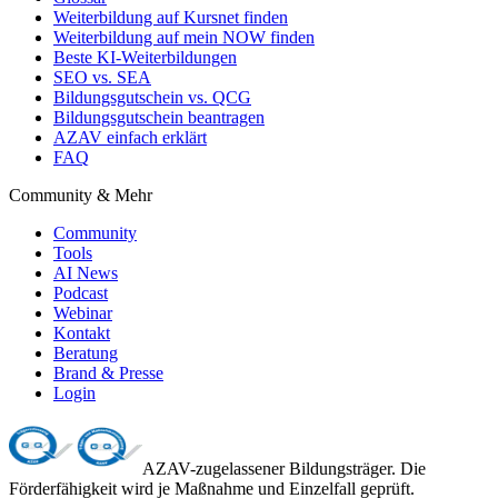
Weiterbildung auf Kursnet finden
Weiterbildung auf mein NOW finden
Beste KI-Weiterbildungen
SEO vs. SEA
Bildungsgutschein vs. QCG
Bildungsgutschein beantragen
AZAV einfach erklärt
FAQ
Community & Mehr
Community
Tools
AI News
Podcast
Webinar
Kontakt
Beratung
Brand & Presse
Login
AZAV-zugelassener Bildungsträger. Die
Förderfähigkeit wird je Maßnahme und Einzelfall geprüft.