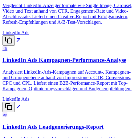
Vergleicht LinkedIn-Anzeigenformate wie Single Image, Carousel,
Video und Text anhand von CTR, Engagement-Rate und Video-
Abschlussrate. Liefert einen Creative-Report mit Erfolgsmustern,
Refresh-Empfehlungen und A/B-Test-Vorschlägen.
LinkedIn Ads
📣
LinkedIn Ads Kampagnen-Performance-Analyse
Analysiert LinkedIn-Ads-Kampagnen auf Account-, Kampagnen-
und Gruppenebene anhand von Impressionen, CTR, Conversions,
CPC und CPL. Liefert einen B2B-Performance-Report mit Top-
Kampagnen, Optimierungsvorschlägen und Budgetempfehlungen.
LinkedIn Ads
📣
LinkedIn Ads Leadgenerierungs-Report