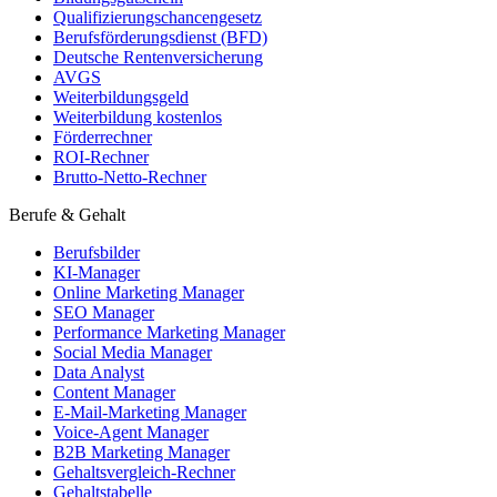
Qualifizierungschancengesetz
Berufsförderungsdienst (BFD)
Deutsche Rentenversicherung
AVGS
Weiterbildungsgeld
Weiterbildung kostenlos
Förderrechner
ROI-Rechner
Brutto-Netto-Rechner
Berufe & Gehalt
Berufsbilder
KI-Manager
Online Marketing Manager
SEO Manager
Performance Marketing Manager
Social Media Manager
Data Analyst
Content Manager
E-Mail-Marketing Manager
Voice-Agent Manager
B2B Marketing Manager
Gehaltsvergleich-Rechner
Gehaltstabelle