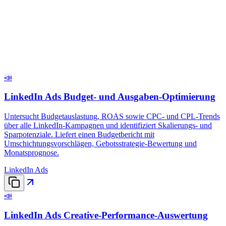
📣
LinkedIn Ads Budget- und Ausgaben-Optimierung
Untersucht Budgetauslastung, ROAS sowie CPC- und CPL-Trends
über alle LinkedIn-Kampagnen und identifiziert Skalierungs- und
Sparpotenziale. Liefert einen Budgetbericht mit
Umschichtungsvorschlägen, Gebotsstrategie-Bewertung und
Monatsprognose.
LinkedIn Ads
📣
LinkedIn Ads Creative-Performance-Auswertung