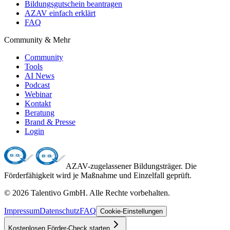
Bildungsgutschein beantragen
AZAV einfach erklärt
FAQ
Community & Mehr
Community
Tools
AI News
Podcast
Webinar
Kontakt
Beratung
Brand & Presse
Login
AZAV-zugelassener Bildungsträger. Die
Förderfähigkeit wird je Maßnahme und Einzelfall geprüft.
©
2026
Talentivo GmbH
. Alle Rechte vorbehalten.
Impressum
Datenschutz
FAQ
Cookie-Einstellungen
Kostenlosen Förder-Check starten