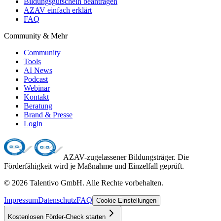
Bildungsgutschein beantragen
AZAV einfach erklärt
FAQ
Community & Mehr
Community
Tools
AI News
Podcast
Webinar
Kontakt
Beratung
Brand & Presse
Login
AZAV-zugelassener Bildungsträger. Die
Förderfähigkeit wird je Maßnahme und Einzelfall geprüft.
©
2026
Talentivo GmbH
. Alle Rechte vorbehalten.
Impressum
Datenschutz
FAQ
Cookie-Einstellungen
Kostenlosen Förder-Check starten