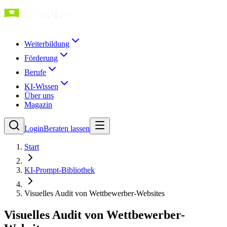
Weiterbildung
Förderung
Berufe
KI-Wissen
Über uns
Magazin
Login
Beraten lassen
Start
KI-Prompt-Bibliothek
Visuelles Audit von Wettbewerber-Websites
Visuelles Audit von Wettbewerber-