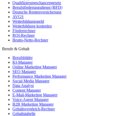
Qualifizierungschancengesetz
Berufsförderungsdienst (BFD)
Deutsche Rentenversicherung
AVGS
Weiterbildungsgeld
Weiterbildung kostenlos
Förderrechner
ROI-Rechner
Brutto-Netto-Rechner
Berufe & Gehalt
Berufsbilder
KI-Manager
Online Marketing Manager
SEO Manager
Performance Marketing Manager
Social Media Manager
Data Analyst
Content Manager
E-Mail-Marketing Manager
Voice-Agent Manager
B2B Marketing Manager
Gehaltsvergleich-Rechner
Gehaltstabelle