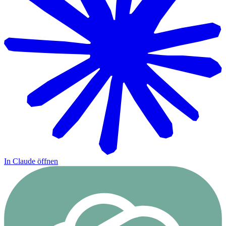
In Claude öffnen