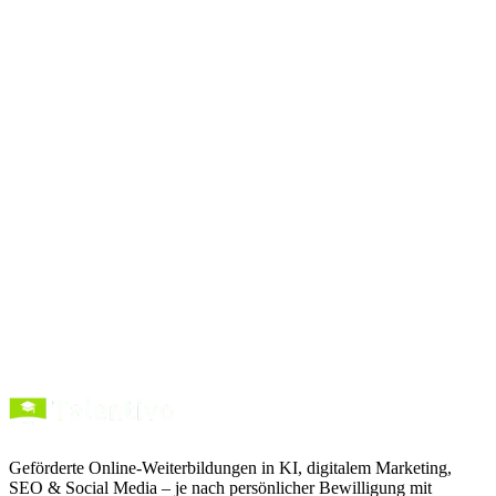
Zum Prompt
Prompts
kopieren
Kurse entdecken
Förderung verstehen
Geförderte Online-Weiterbildungen in KI, digitalem Marketing,
SEO & Social Media – je nach persönlicher Bewilligung mit