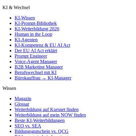
KI & Wechsel
KI-Wissen
KI-Prompt-Bibliothek
KI-Weiterbildung 2026
Human in the Loop
KI-Agenten
KI-Kompetenz & EU AI Act
Der EU AI Act erklärt
Prompt Engineer
Voice-Agent Manager
B2B Marketing Manager
Berufswechsel mit KI
Bürokauffrau → KI-Manager
Wissen
Magazin
Glossar
Weiterbildung auf Kursnet finden
Weiterbildung auf mein NOW finden
Beste KI-Weiterbildungen
SEO vs. SEA
Bildungsgutschein vs. QCG