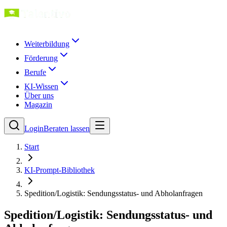
Weiterbildung
Förderung
Berufe
KI-Wissen
Über uns
Magazin
Login
Beraten lassen
Start
KI-Prompt-Bibliothek
Spedition/Logistik: Sendungsstatus- und Abholanfragen
Spedition/Logistik: Sendungsstatus- und