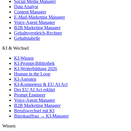
Social Media Manager
Data Analyst
Content Manager
E-Mail-Marketing Manager
Voice-Agent Manager
B2B Marketing Manager
Gehaltsvergleich-Rechner
Gehaltstabelle
KI & Wechsel
KI-Wissen
KI-Prompt-Bibliothek
KI-Weiterbildung 2026
Human in the Loop
KI-Agenten
KI-Kompetenz & EU AI Act
Der EU AI Act erklärt
Prompt Engineer
Voice-Agent Manager
B2B Marketing Manager
Berufswechsel mit KI
Bürokauffrau → KI-Manager
Wissen