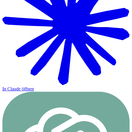
In Claude öffnen