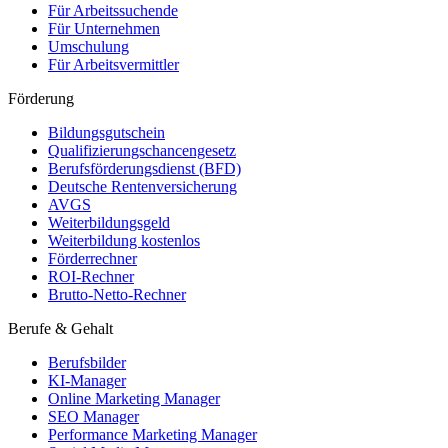
Für Arbeitssuchende
Für Unternehmen
Umschulung
Für Arbeitsvermittler
Förderung
Bildungsgutschein
Qualifizierungschancengesetz
Berufsförderungsdienst (BFD)
Deutsche Rentenversicherung
AVGS
Weiterbildungsgeld
Weiterbildung kostenlos
Förderrechner
ROI-Rechner
Brutto-Netto-Rechner
Berufe & Gehalt
Berufsbilder
KI-Manager
Online Marketing Manager
SEO Manager
Performance Marketing Manager