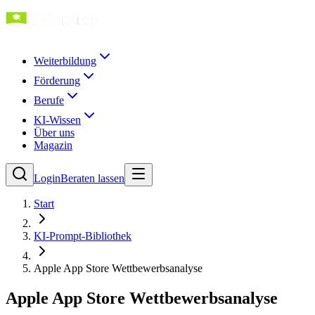
Weiterbildung
Förderung
Berufe
KI-Wissen
Über uns
Magazin
Login
Beraten lassen
Start
KI-Prompt-Bibliothek
Apple App Store Wettbewerbsanalyse
Apple App Store Wettbewerbsanalyse