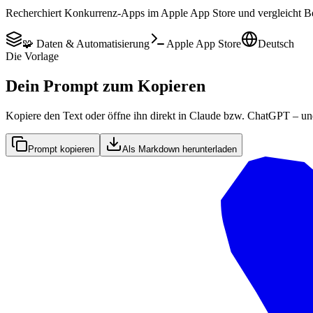
Recherchiert Konkurrenz-Apps im Apple App Store und vergleicht Be
🧩 Daten & Automatisierung
Apple App Store
Deutsch
Die Vorlage
Dein Prompt zum Kopieren
Kopiere den Text oder öffne ihn direkt in Claude bzw. ChatGPT – un
Prompt kopieren
Als Markdown herunterladen