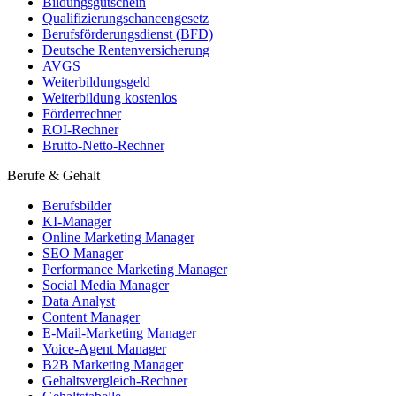
Bildungsgutschein
Qualifizierungschancengesetz
Berufsförderungsdienst (BFD)
Deutsche Rentenversicherung
AVGS
Weiterbildungsgeld
Weiterbildung kostenlos
Förderrechner
ROI-Rechner
Brutto-Netto-Rechner
Berufe & Gehalt
Berufsbilder
KI-Manager
Online Marketing Manager
SEO Manager
Performance Marketing Manager
Social Media Manager
Data Analyst
Content Manager
E-Mail-Marketing Manager
Voice-Agent Manager
B2B Marketing Manager
Gehaltsvergleich-Rechner