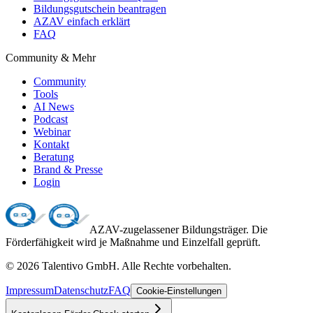
Bildungsgutschein beantragen
AZAV einfach erklärt
FAQ
Community & Mehr
Community
Tools
AI News
Podcast
Webinar
Kontakt
Beratung
Brand & Presse
Login
AZAV-zugelassener Bildungsträger. Die
Förderfähigkeit wird je Maßnahme und Einzelfall geprüft.
©
2026
Talentivo GmbH
. Alle Rechte vorbehalten.
Impressum
Datenschutz
FAQ
Cookie-Einstellungen