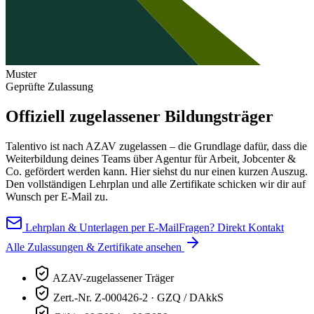
Muster
Geprüfte Zulassung
Offiziell zugelassener Bildungsträger
Talentivo ist nach AZAV zugelassen – die Grundlage dafür, dass die
Weiterbildung
deines Teams
über Agentur für Arbeit, Jobcenter &
Co. gefördert werden kann. Hier siehst du nur einen kurzen Auszug.
Den vollständigen Lehrplan und alle Zertifikate schicken wir dir auf
Wunsch per E-Mail zu.
Lehrplan & Unterlagen per E-Mail
Fragen? Direkt Kontakt
Alle Zulassungen & Zertifikate ansehen
AZAV-zugelassener Träger
Zert.-Nr. Z-000426-2 · GZQ / DAkkS