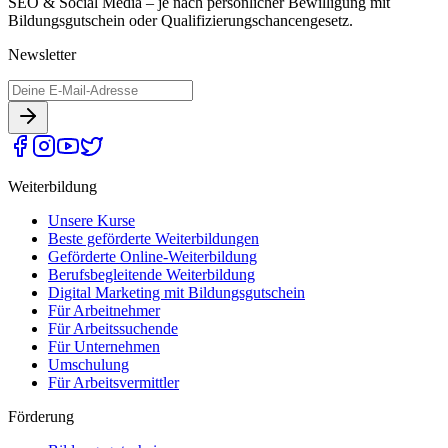
SEO & Social Media – je nach persönlicher Bewilligung mit
Bildungsgutschein oder Qualifizierungschancengesetz.
Newsletter
Weiterbildung
Unsere Kurse
Beste geförderte Weiterbildungen
Geförderte Online-Weiterbildung
Berufsbegleitende Weiterbildung
Digital Marketing mit Bildungsgutschein
Für Arbeitnehmer
Für Arbeitssuchende
Für Unternehmen
Umschulung
Für Arbeitsvermittler
Förderung