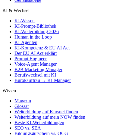
Gehaltstabelle
KI & Wechsel
KI-Wissen
KI-Prompt-Bibliothek
KI-Weiterbildung 2026
Human in the Loop
KI-Agenten
KI-Kompetenz & EU AI Act
Der EU AI Act erklärt
Prompt Engineer
Voice-Agent Manager
B2B Marketing Manager
Berufswechsel mit KI
Bürokauffrau → KI-Manager
Wissen
Magazin
Glossar
Weiterbildung auf Kursnet finden
Weiterbildung auf mein NOW finden
Beste KI-Weiterbildungen
SEO vs. SEA
Bildungsgutschein vs. QCG