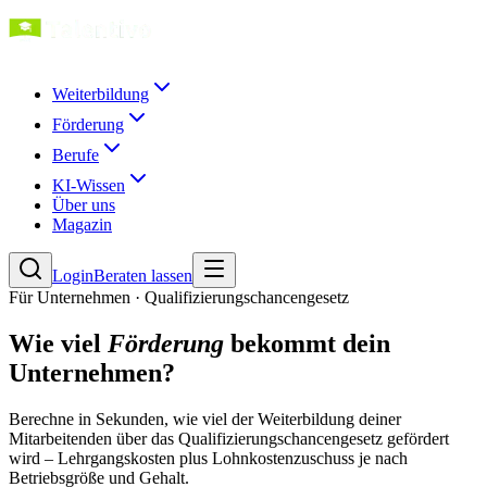
Weiterbildung
Förderung
Berufe
KI-Wissen
Über uns
Magazin
Login
Beraten lassen
Für Unternehmen · Qualifizierungschancengesetz
Wie viel
Förderung
bekommt dein
Unternehmen?
Berechne in Sekunden, wie viel der Weiterbildung deiner
Mitarbeitenden über das Qualifizierungschancengesetz gefördert
wird – Lehrgangskosten plus Lohnkostenzuschuss je nach
Betriebsgröße und Gehalt.