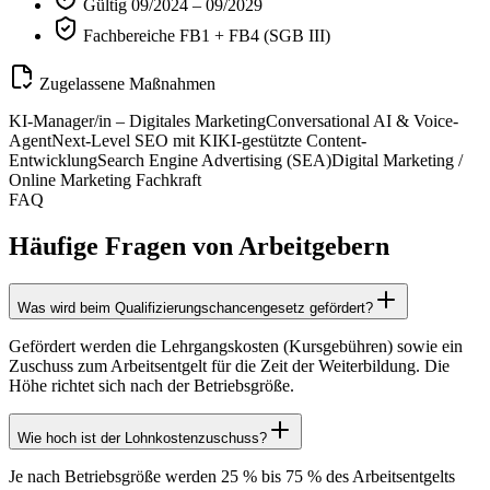
Gültig 09/2024 – 09/2029
Fachbereiche FB1 + FB4 (SGB III)
Zugelassene Maßnahmen
KI-Manager/in – Digitales Marketing
Conversational AI & Voice-
Agent
Next-Level SEO mit KI
KI-gestützte Content-
Entwicklung
Search Engine Advertising (SEA)
Digital Marketing /
Online Marketing Fachkraft
FAQ
Häufige Fragen von Arbeitgebern
Was wird beim Qualifizierungschancengesetz gefördert?
Gefördert werden die Lehrgangskosten (Kursgebühren) sowie ein
Zuschuss zum Arbeitsentgelt für die Zeit der Weiterbildung. Die
Höhe richtet sich nach der Betriebsgröße.
Wie hoch ist der Lohnkostenzuschuss?
Je nach Betriebsgröße werden 25 % bis 75 % des Arbeitsentgelts